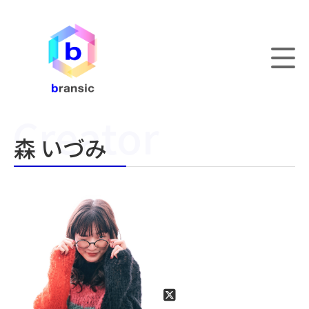
森 いづみ