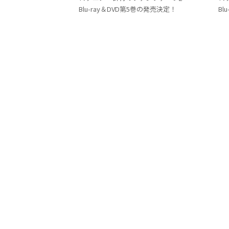
Blu-ray＆DVD第5巻の発売決定！
Bl