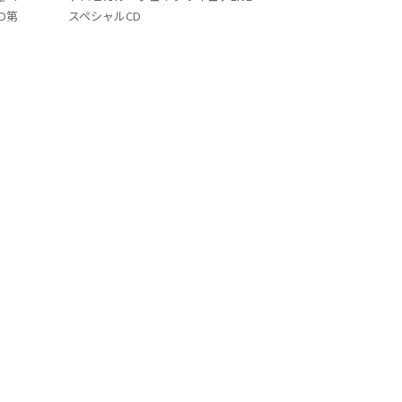
VD第
スペシャルCD