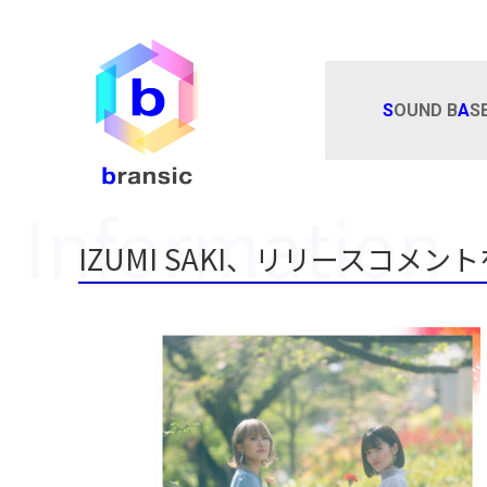
S
OUND B
A
S
IZUMI SAKI、リリースコメ