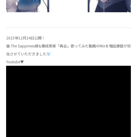
2025年12月24日公開！
猫 The Sappiness様&潮成実様「再会」歌ってみた動画のMixを増田康臣が担
当させていただきました
Youtube▼