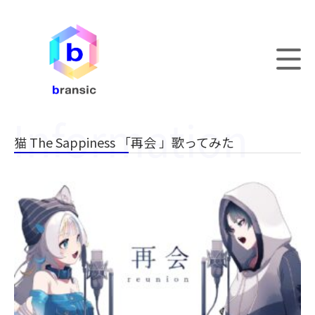
猫 The Sappiness 「再会 」歌ってみた