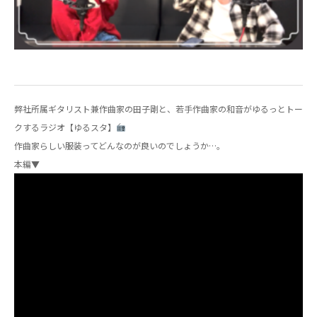
弊社所属ギタリスト兼作曲家の田子剛と、若手作曲家の和音がゆるっとトー
クするラジオ【ゆるスタ】
作曲家らしい服装ってどんなのが良いのでしょうか…。
本編▼