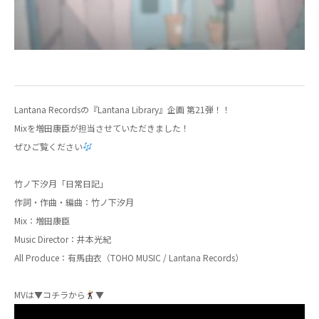
Lantana Recordsの『Lantana Library』企画 第21弾！！
Mixを増田康臣が担当させていただきました！
ぜひご覧ください
竹ノ下汐月「日常日記」
作詞・作曲・編曲：竹ノ下汐月
Mix：増田康臣
Music Director：井本光紀
All Produce：有馬由衣（TOHO MUSIC / Lantana Records）
MVは▼コチラから
▼