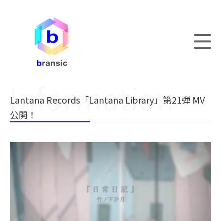
Lantana Records「Lantana Library」第21弾 MV
公開！