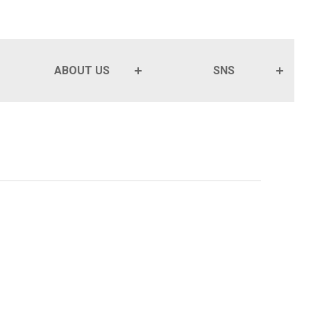
ABOUT US
SNS