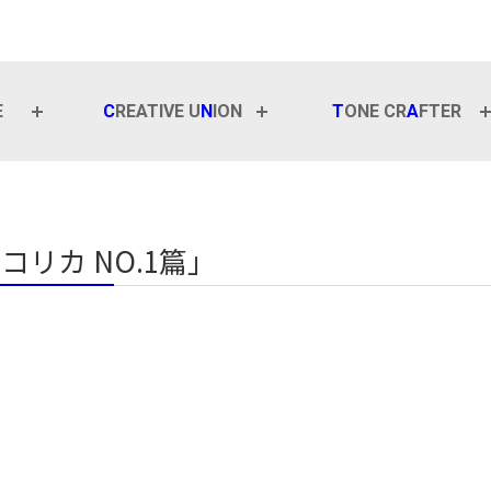
E
C
REATIVE U
N
ION
T
ONE CR
A
FTER
リカ NO.1篇」