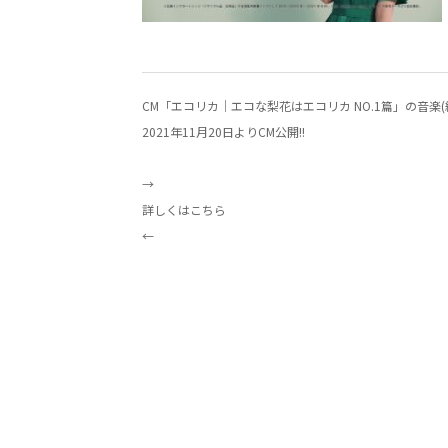
CM「エコリカ｜エコな梨花はエコリカ NO.1篇」の音楽
2021年11月20日よりCM公開!!
→
詳しくはこちら
←